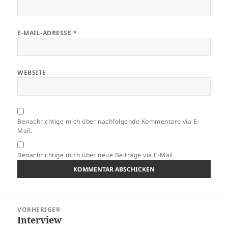
E-MAIL-ADRESSE
*
WEBSITE
Benachrichtige mich über nachfolgende Kommentare via E-
Mail.
Benachrichtige mich über neue Beiträge via E-Mail.
Beitragsnavigation
VORHERIGER
Interview
Vorheriger