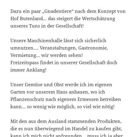
Dazu ein paar „Gnadentiere“ nach dem Konzept von
Hof Butenland… das steigert die Wertschätzung
unseres Tuns in der Gesellschaft!
Unsere Maschinenhalle lässt sich sicherlich
umnutzen…. Veranstaltungen, Gastronomie,
Vermietung… wir werden sehen!
Freizeitspass findet in unserer Gesellschaft doch
immer Anklang!
Unser Gemüse und Obst werde ich im eigenen
Garten vor unserem Haus anbauen, wo ich
Pflanzenschutz nach eigenem Ermessen betreiben
kann… so wenig wie möglich, so viel wie nötig!
Mit den aus dem Ausland stammenden Produkten,
die es nun überwiegend im Handel zu kaufen gibt,
kann ich mich nicht anfreunden… muss ich ja aber