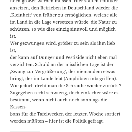
noch größer werden müssen. Hier sollten Politiker
ansetzen, den Betrieben in Deutschland wieder die
‚Kleinheit‘ von früher zu ermöglichen, welche alle
im Land in die Lage versetzen würde, die Natur zu
schützen, so wie dies einzig sinnvoll und möglich
ist.
Wer gezwungen wird, größer zu sein als ihm lieb
ist,
der kann auf Dünger und Pestizide nicht eben mal
verzichten. Schuld an der misslichen Lage ist der
‚Zwang zur Vergrößerung‘, der niemandem etwas
bringt, der im Lande lebt (Amphibien inbegriffen).
Wie jedoch dreht man die Schraube wieder zurück ?
Zugegeben recht schwierig, doch einfacher wäre es
bestimmt, wenn nicht auch noch sonntags die
Kassen-
bons für die Tafelwecken der letzten Woche sortiert
werden müßten – hier ist die Politik gefragt.