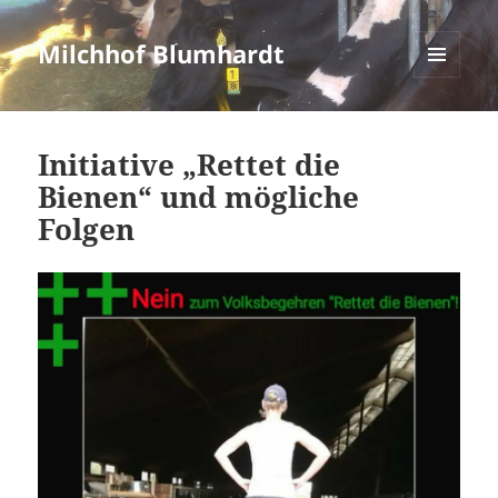
Milchhof Blumhardt
MENÜ
UND
WIDGETS
Initiative „Rettet die
Bienen“ und mögliche
Folgen