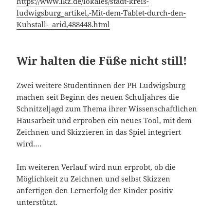
https://www.lkz.de/lokales/stadt-kreis-
ludwigsburg_artikel,-Mit-dem-Tablet-durch-den-
Kuhstall-_arid,488448.html
Wir halten die Füße nicht still!
Zwei weitere Studentinnen der PH Ludwigsburg
machen seit Beginn des neuen Schuljahres die
Schnitzeljagd zum Thema ihrer Wissenschaftlichen
Hausarbeit und erproben ein neues Tool, mit dem
Zeichnen und Skizzieren in das Spiel integriert
wird….
Im weiteren Verlauf wird nun erprobt, ob die
Möglichkeit zu Zeichnen und selbst Skizzen
anfertigen den Lernerfolg der Kinder positiv
unterstützt.