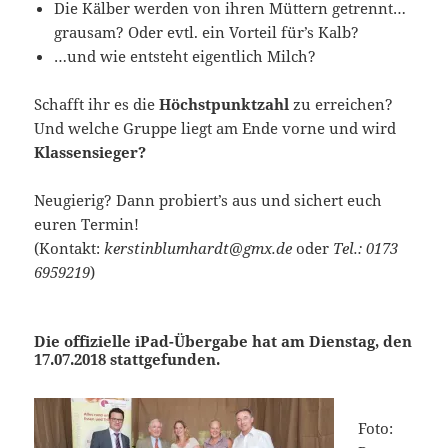
Die Kälber werden von ihren Müttern getrennt…
grausam? Oder evtl. ein Vorteil für’s Kalb?
…und wie entsteht eigentlich Milch?
Schafft ihr es die
Höchstpunktzahl
zu erreichen?
Und welche Gruppe liegt am Ende vorne und wird
Klassensieger?
Neugierig? Dann probiert’s aus und sichert euch
euren Termin!
(Kontakt:
kerstinblumhardt@gmx.de
oder
Tel.: 0173
6959219
)
Die offizielle iPad-Übergabe hat am Dienstag, den
17.07.2018 stattgefunden.
Foto: