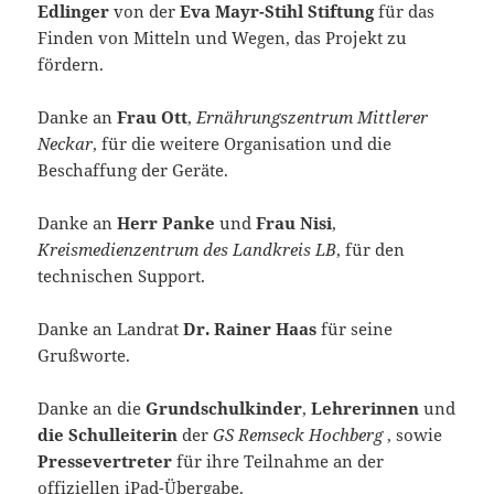
Edlinger
von der
Eva Mayr-Stihl Stiftung
für das
Finden von Mitteln und Wegen, das Projekt zu
fördern.
Danke an
Frau Ott
,
Ernährungszentrum Mittlerer
Neckar
, für die weitere Organisation und die
Beschaffung der Geräte.
Danke an
Herr Panke
und
Frau Nisi
,
Kreismedienzentrum des Landkreis LB
, für den
technischen Support.
Danke an Landrat
Dr. Rainer Haas
für seine
Grußworte.
Danke an die
Grundschulkinder
,
Lehrerinnen
und
die Schulleiterin
der
GS Remseck Hochberg
, sowie
Pressevertreter
für ihre Teilnahme an der
offiziellen iPad-Übergabe.