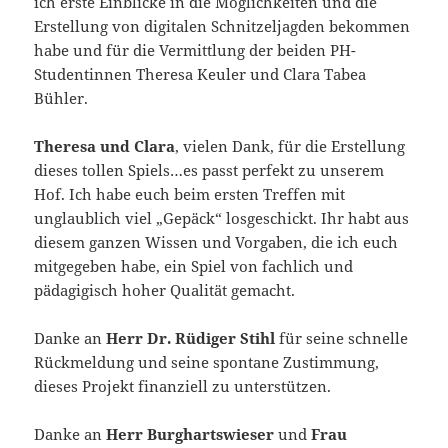
ich erste Einblicke in die Möglichkeiten und die
Erstellung von digitalen Schnitzeljagden bekommen
habe und für die Vermittlung der beiden PH-
Studentinnen Theresa Keuler und Clara Tabea
Bühler.
Theresa und Clara
, vielen Dank, für die Erstellung
dieses tollen Spiels…es passt perfekt zu unserem
Hof. Ich habe euch beim ersten Treffen mit
unglaublich viel „Gepäck“ losgeschickt. Ihr habt aus
diesem ganzen Wissen und Vorgaben, die ich euch
mitgegeben habe, ein Spiel von fachlich und
pädagigisch hoher Qualität gemacht.
Danke an
Herr Dr. Rüdiger Stihl
für seine schnelle
Rückmeldung und seine spontane Zustimmung,
dieses Projekt finanziell zu unterstützen.
Danke an
Herr Burghartswieser
und
Frau