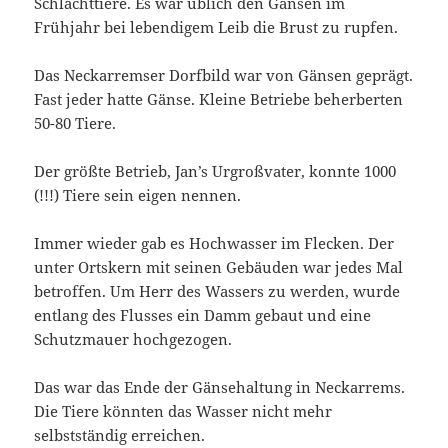
Schlachttiere. Es war üblich den Gänsen im
Frühjahr bei lebendigem Leib die Brust zu rupfen.
Das Neckarremser Dorfbild war von Gänsen geprägt.
Fast jeder hatte Gänse. Kleine Betriebe beherberten
50-80 Tiere.
Der größte Betrieb, Jan’s Urgroßvater, konnte 1000
(!!!) Tiere sein eigen nennen.
Immer wieder gab es Hochwasser im Flecken. Der
unter Ortskern mit seinen Gebäuden war jedes Mal
betroffen. Um Herr des Wassers zu werden, wurde
entlang des Flusses ein Damm gebaut und eine
Schutzmauer hochgezogen.
Das war das Ende der Gänsehaltung in Neckarrems.
Die Tiere könnten das Wasser nicht mehr
selbstständig erreichen.