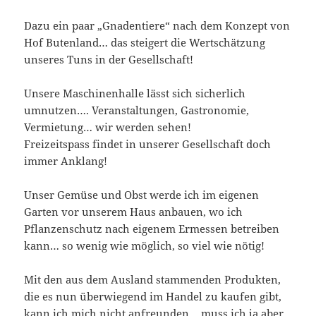
Dazu ein paar „Gnadentiere“ nach dem Konzept von
Hof Butenland… das steigert die Wertschätzung
unseres Tuns in der Gesellschaft!
Unsere Maschinenhalle lässt sich sicherlich
umnutzen…. Veranstaltungen, Gastronomie,
Vermietung… wir werden sehen!
Freizeitspass findet in unserer Gesellschaft doch
immer Anklang!
Unser Gemüse und Obst werde ich im eigenen
Garten vor unserem Haus anbauen, wo ich
Pflanzenschutz nach eigenem Ermessen betreiben
kann… so wenig wie möglich, so viel wie nötig!
Mit den aus dem Ausland stammenden Produkten,
die es nun überwiegend im Handel zu kaufen gibt,
kann ich mich nicht anfreunden… muss ich ja aber