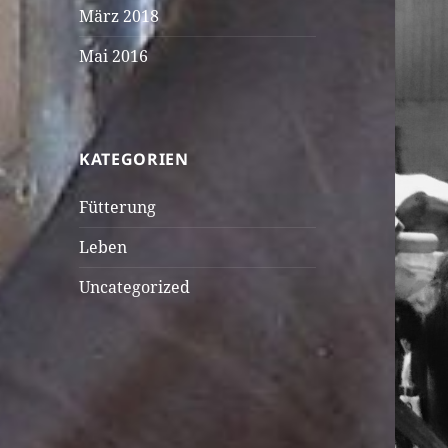
März 2018
Mai 2016
KATEGORIEN
Fütterung
Leben
Uncategorized