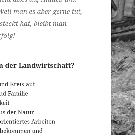
 Weil man es aber gerne tut,
steckt hat, bleibt man
folg!
n der Landwirtschaft?
nd Kreislauf
nd Familie
keit
s der Natur
rientiertes Arbeiten
s bekommen und