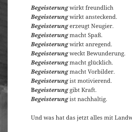
Begeisterung
wirkt freundlich
Begeisterung
wirkt ansteckend.
Begeisterung
erzeugt Neugier.
Begeisterung
macht Spaß.
Begeisterung
wirkt anregend.
Begeisterung
weckt Bewunderung.
Begeisterung
macht glücklich.
Begeisterung
macht Vorbilder.
Begeisterung
ist motivierend.
B
egeisterung
gibt Kraft.
Begeisterung
ist nachhaltig.
Und was hat das jetzt alles mit Landw