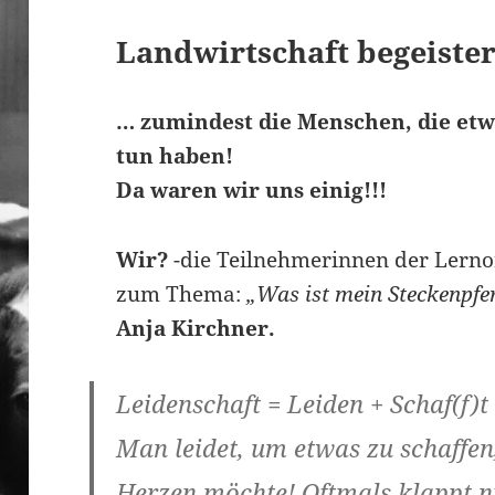
Landwirtschaft begeister
… zumindest die Menschen, die etw
tun haben!
Da waren wir uns einig!!!
Wir?
-die Teilnehmerinnen der Lerno
zum Thema:
„Was ist mein Steckenpfe
Anja Kirchner.
Leidenschaft = Leiden + Schaf(f)t
Man leidet, um etwas zu schaffe
Herzen möchte! Oftmals klappt ni