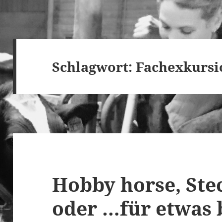
Schlagwort:
Fachexkursi
Hobby horse, Ste
oder …für etwas