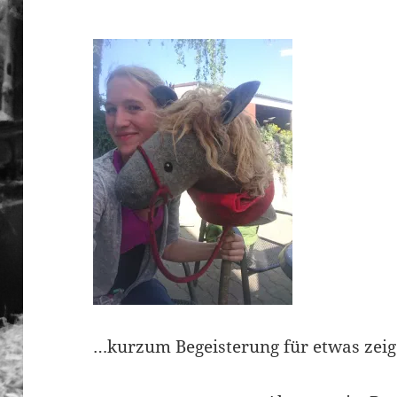
…kurzum Begeisterung für etwas zeig