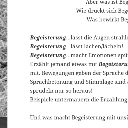
Aber was ist Be
Wie drückt sich Beg
Was bewirkt Be
Begeisterung
…lässt die Augen strahl
Begeisterung
…lässt lachen/lächeln!
Begeisterung
…macht Emotionen spü
Erzählt jemand etwas mit
Begeister
mit. Bewegungen geben der Sprache 
Sprachbetonung und Stimmlage sind 
sprudeln nur so heraus!
Beispiele untermauern die Erzählung
Und was macht Begeisterung mit uns