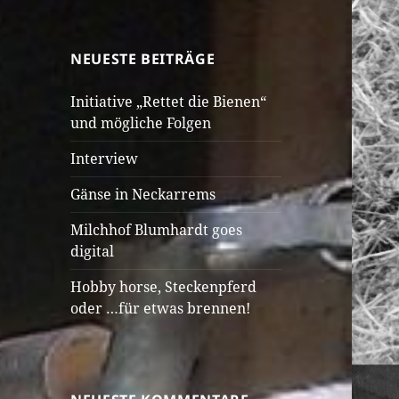
NEUESTE BEITRÄGE
Initiative „Rettet die Bienen“
und mögliche Folgen
Interview
Gänse in Neckarrems
Milchhof Blumhardt goes
digital
Hobby horse, Steckenpferd
oder …für etwas brennen!