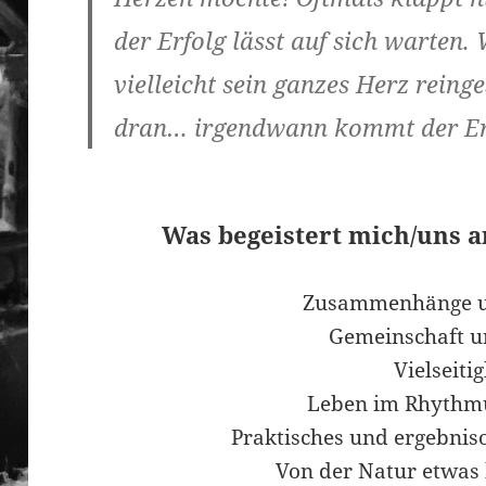
der Erfolg lässt auf sich warten.
vielleicht sein ganzes Herz reinge
dran… irgendwann kommt der Er
Was begeistert mich/uns a
Zusammenhänge u
Gemeinschaft u
Vielseitig
Leben im Rhythmu
Praktisches und ergebniso
Von der Natur etwa