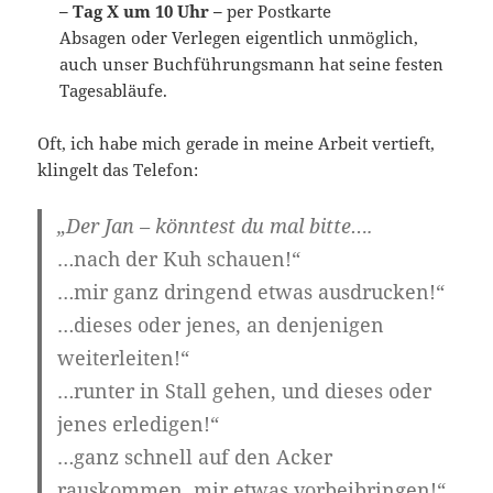
– Tag X um 10 Uhr –
per Postkarte
Absagen oder Verlegen eigentlich unmöglich,
auch unser Buchführungsmann hat seine festen
Tagesabläufe.
Oft, ich habe mich gerade in meine Arbeit vertieft,
klingelt das Telefon:
„
Der Jan
– könntest du mal bitte….
…nach der Kuh schauen!“
…mir ganz dringend etwas ausdrucken!“
…dieses oder jenes, an denjenigen
weiterleiten!“
…runter in Stall gehen, und dieses oder
jenes erledigen!“
…ganz schnell auf den Acker
rauskommen, mir etwas vorbeibringen!“