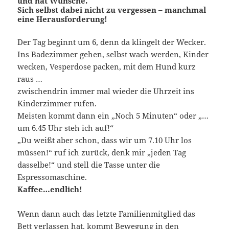
und hat Wünsche.
Sich selbst dabei nicht zu vergessen – manchmal
eine Herausforderung!
Der Tag beginnt um 6, denn da klingelt der Wecker.
Ins Badezimmer gehen, selbst wach werden, Kinder
wecken, Vesperdose packen, mit dem Hund kurz
raus …
zwischendrin immer mal wieder die Uhrzeit ins
Kinderzimmer rufen.
Meisten kommt dann ein „Noch 5 Minuten“ oder „…
um 6.45 Uhr steh ich auf!“
„Du weißt aber schon, dass wir um 7.10 Uhr los
müssen!“ ruf ich zurück, denk mir „jeden Tag
dasselbe!“ und stell die Tasse unter die
Espressomaschine.
Kaffee…endlich!
Wenn dann auch das letzte Familienmitglied das
Bett verlassen hat, kommt Bewegung in den