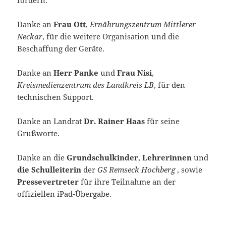
Danke an
Frau Ott
,
Ernährungszentrum Mittlerer
Neckar
, für die weitere Organisation und die
Beschaffung der Geräte.
Danke an
Herr Panke
und
Frau Nisi
,
Kreismedienzentrum des Landkreis LB
, für den
technischen Support.
Danke an Landrat
Dr. Rainer Haas
für seine
Grußworte.
Danke an die
Grundschulkinder
,
Lehrerinnen
und
die Schulleiterin
der
GS Remseck Hochberg
, sowie
Pressevertreter
für ihre Teilnahme an der
offiziellen iPad-Übergabe.