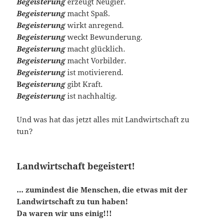
Begeisterung
erzeugt Neugier.
Begeisterung
macht Spaß.
Begeisterung
wirkt anregend.
Begeisterung
weckt Bewunderung.
Begeisterung
macht glücklich.
Begeisterung
macht Vorbilder.
Begeisterung
ist motivierend.
B
egeisterung
gibt Kraft.
Begeisterung
ist nachhaltig.
Und was hat das jetzt alles mit Landwirtschaft zu
tun?
Landwirtschaft begeistert!
… zumindest die Menschen, die etwas mit der
Landwirtschaft zu tun haben!
Da waren wir uns einig!!!