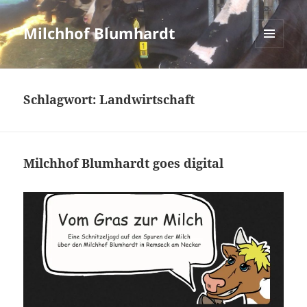
Milchhof Blumhardt
MENÜ
UND
WIDGETS
Schlagwort:
Landwirtschaft
Milchhof Blumhardt goes digital