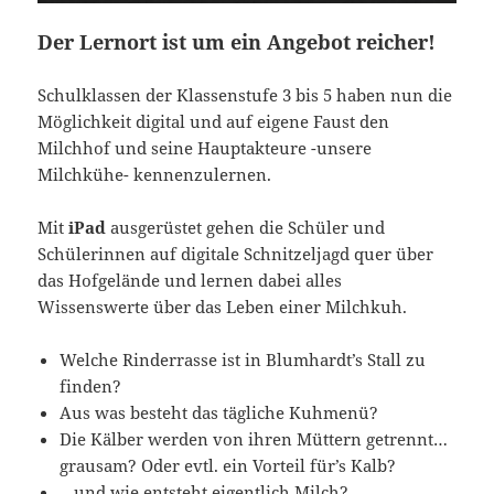
Der Lernort ist um ein Angebot reicher!
Schulklassen der Klassenstufe 3 bis 5 haben nun die
Möglichkeit digital und auf eigene Faust den
Milchhof und seine Hauptakteure -unsere
Milchkühe- kennenzulernen.
Mit
iPad
ausgerüstet gehen die Schüler und
Schülerinnen auf digitale Schnitzeljagd quer über
das Hofgelände und lernen dabei alles
Wissenswerte über das Leben einer Milchkuh.
Welche Rinderrasse ist in Blumhardt’s Stall zu
finden?
Aus was besteht das tägliche Kuhmenü?
Die Kälber werden von ihren Müttern getrennt…
grausam? Oder evtl. ein Vorteil für’s Kalb?
…und wie entsteht eigentlich Milch?