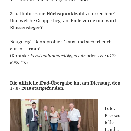
Schafft ihr es die
Höchstpunktzahl
zu erreichen?
Und welche Gruppe liegt am Ende vorne und wird
Klassensieger?
Neugierig? Dann probiert’s aus und sichert euch
euren Termin!
(Kontakt:
kerstinblumhardt@gmx.de
oder
Tel.: 0173
6959219
)
Die offizielle iPad-Übergabe hat am Dienstag, den
17.07.2018 stattgefunden.
Foto:
Presses
telle
Landra