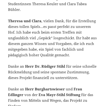
Studentinnen Theresa Keuler und Clara Tabea
Bühler.
Theresa und Clara
, vielen Dank, für die Erstellung
dieses tollen Spiels…es passt perfekt zu unserem
Hof. Ich habe euch beim ersten Treffen mit
unglaublich viel „Gepäck“ losgeschickt. Ihr habt aus
diesem ganzen Wissen und Vorgaben, die ich euch
mitgegeben habe, ein Spiel von fachlich und
pädagigisch hoher Qualität gemacht.
Danke an
Herr Dr. Rüdiger Stihl
für seine schnelle
Rückmeldung und seine spontane Zustimmung,
dieses Projekt finanziell zu unterstützen.
Danke an
Herr Burghartswieser
und
Frau
Edlinger
von der
Eva Mayr-Stihl Stiftung
für das
Finden von Mitteln und Wegen, das Projekt zu
fördern.