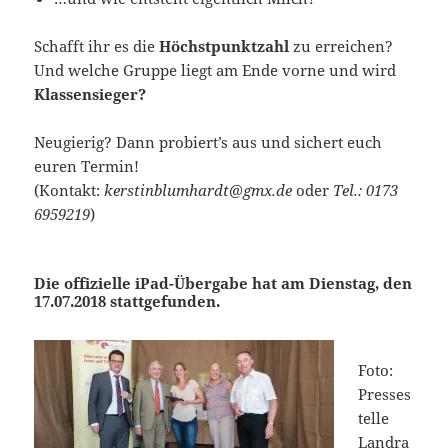
Schafft ihr es die
Höchstpunktzahl
zu erreichen?
Und welche Gruppe liegt am Ende vorne und wird
Klassensieger?
Neugierig? Dann probiert’s aus und sichert euch
euren Termin!
(Kontakt:
kerstinblumhardt@gmx.de
oder
Tel.: 0173
6959219
)
Die offizielle iPad-Übergabe hat am Dienstag, den
17.07.2018 stattgefunden.
Foto:
Presses
telle
Landra