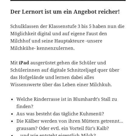
Der Lernort ist um ein Angebot reicher!
Schulklassen der Klassenstufe 3 bis 5 haben nun die
Möglichkeit digital und auf eigene Faust den
Milchhof und seine Hauptakteure -unsere
Milchkühe- kennenzulernen.
Mit
iPad
ausgerüstet gehen die Schüler und
Schülerinnen auf digitale Schnitzeljagd quer über
das Hofgelände und lernen dabei alles
Wissenswerte über das Leben einer Milchkuh.
Welche Rinderrasse ist in Blumhardt’s Stall zu
finden?
Aus was besteht das tägliche Kuhmenü?
Die Kälber werden von ihren Müttern getrennt…
grausam? Oder evtl. ein Vorteil für’s Kalb?
…und wie entsteht eigentlich Milch?