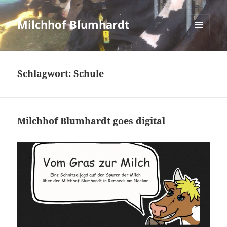
Milchhof Blumhardt
MENÜ
UND
WIDGETS
Schlagwort:
Schule
Milchhof Blumhardt goes digital