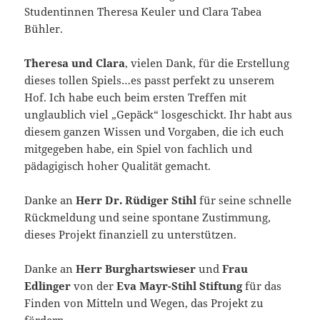
Studentinnen Theresa Keuler und Clara Tabea
Bühler.
Theresa und Clara
, vielen Dank, für die Erstellung
dieses tollen Spiels…es passt perfekt zu unserem
Hof. Ich habe euch beim ersten Treffen mit
unglaublich viel „Gepäck“ losgeschickt. Ihr habt aus
diesem ganzen Wissen und Vorgaben, die ich euch
mitgegeben habe, ein Spiel von fachlich und
pädagigisch hoher Qualität gemacht.
Danke an
Herr Dr. Rüdiger Stihl
für seine schnelle
Rückmeldung und seine spontane Zustimmung,
dieses Projekt finanziell zu unterstützen.
Danke an
Herr Burghartswieser
und
Frau
Edlinger
von der
Eva Mayr-Stihl Stiftung
für das
Finden von Mitteln und Wegen, das Projekt zu
fördern.