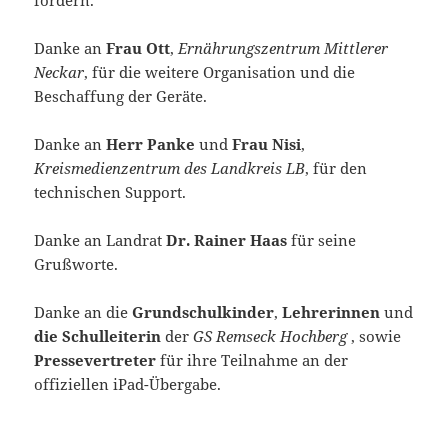
Danke an
Frau Ott
,
Ernährungszentrum Mittlerer
Neckar
, für die weitere Organisation und die
Beschaffung der Geräte.
Danke an
Herr Panke
und
Frau Nisi
,
Kreismedienzentrum des Landkreis LB
, für den
technischen Support.
Danke an Landrat
Dr. Rainer Haas
für seine
Grußworte.
Danke an die
Grundschulkinder
,
Lehrerinnen
und
die Schulleiterin
der
GS Remseck Hochberg
, sowie
Pressevertreter
für ihre Teilnahme an der
offiziellen iPad-Übergabe.