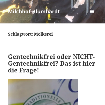
Milchhof Blumhardt
MENÜ
UND
WIDGETS
Schlagwort:
Molkerei
Gentechnikfrei oder NICHT-
Gentechnikfrei? Das ist hier
die Frage!