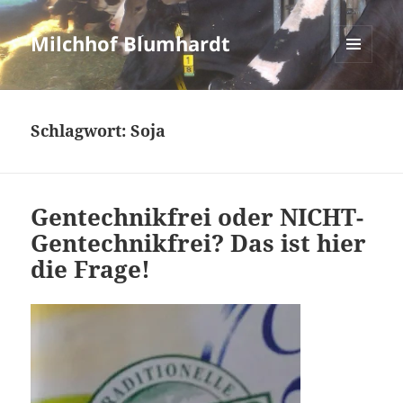
Milchhof Blumhardt
MENÜ
UND
WIDGETS
Schlagwort:
Soja
Gentechnikfrei oder NICHT-
Gentechnikfrei? Das ist hier
die Frage!